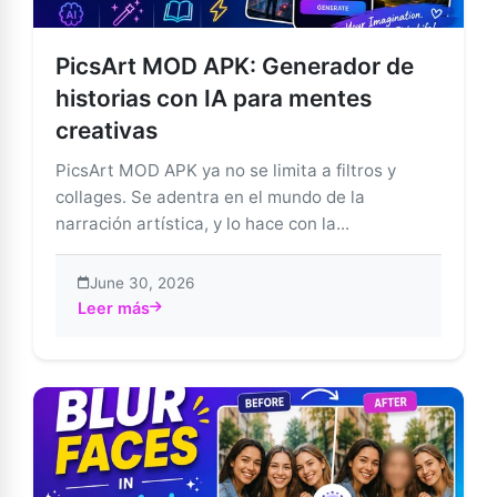
PicsArt MOD APK: Generador de
historias con IA para mentes
creativas
PicsArt MOD APK ya no se limita a filtros y
collages. Se adentra en el mundo de la
narración artística, y lo hace con la...
June 30, 2026
Leer más
about PicsArt MOD APK: Generador de historias con I