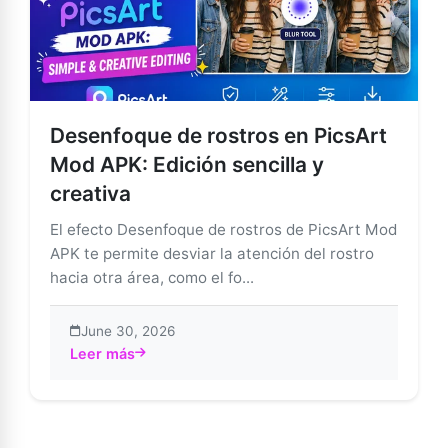
Desenfoque de rostros en PicsArt
Mod APK: Edición sencilla y
creativa
El efecto Desenfoque de rostros de PicsArt Mod
APK te permite desviar la atención del rostro
hacia otra área, como el fo...
June 30, 2026
Leer más
about Desenfoque de rostros en PicsArt Mod APK: Edic