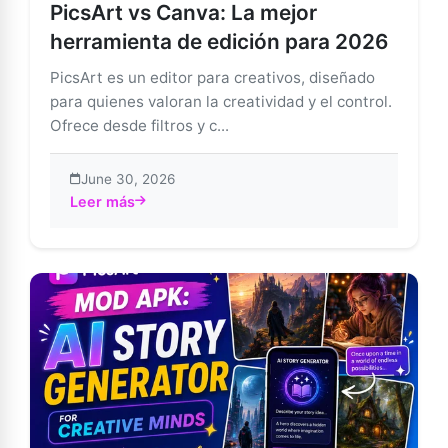
PicsArt vs Canva: La mejor
herramienta de edición para 2026
PicsArt es un editor para creativos, diseñado
para quienes valoran la creatividad y el control.
Ofrece desde filtros y c...
June 30, 2026
Leer más
about PicsArt vs Canva: La mejor herramienta de edi